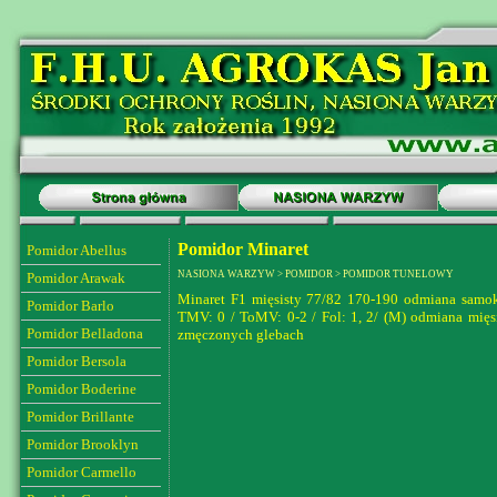
Pomidor Minaret
Pomidor Abellus
NASIONA WARZYW > POMIDOR > POMIDOR TUNELOWY
Pomidor Arawak
Minaret F1 mięsisty 77/82 170-190 odmiana samo
Pomidor Barlo
TMV: 0 / ToMV: 0-2 / Fol: 1, 2/ (M) odmiana mięsi
Pomidor Belladona
zmęczonych glebach
Pomidor Bersola
Pomidor Boderine
Pomidor Brillante
Pomidor Brooklyn
Pomidor Carmello