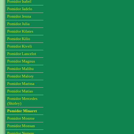
Pomidor Isabel
Pomidor Jadelo
Pomidor Jenna
Pomidor Julia
Pomidor Kilates
Pomidor Kilio
Pomidor Kiveli
Pomidor Lancelot
Pomidor Magnus
Pomidor Malibu
Pomidor Malory
Pomidor Marissa
Pomidor Matias
Pomidor Mercedes
(Shirley)
Pomidor Minaret
Pomidor Monroe
Pomidor Monsan
Pomidor Nemere